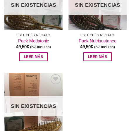
deseos
deseos
SIN EXISTENCIAS
SIN EXISTENCIAS
ESTUCHES REGALO
ESTUCHES REGALO
Pack Medatonic
Pack Nutrisustance
49,50
€
49,50
€
(IVA incluido)
(IVA incluido)
LEER MÁS
LEER MÁS
Añadir
a la
lista de
deseos
SIN EXISTENCIAS