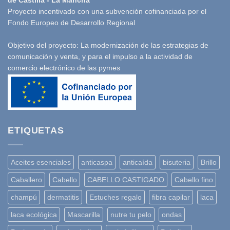
Proyecto incentivado con una subvención cofinanciada por el
Fondo Europeo de Desarrollo Regional
Objetivo del proyecto: La modernización de las estrategias de
comunicación y venta, y para el impulso a la actividad de
comercio electrónico de las pymes
ETIQUETAS
Aceites esenciales
anticaspa
anticaída
bisuteria
Brillo
Caballero
Cabello
CABELLO CASTIGADO
Cabello fino
champú
dermatitis
Estuches regalo
fibra capilar
laca
laca ecológica
Mascarilla
nutre tu pelo
ondas