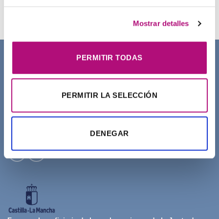
21,50
€
(IVA incluido)
Mostrar detalles
PERMITIR TODAS
SOBRE NOSOTROS
PERMITIR LA SELECCIÓN
DENEGAR