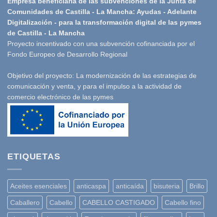
Empresa beneficiaria de las subvenciones de la Junta de
Comunidades de Castilla - La Mancha: Ayudas - Adelante
Digitalización - para la transformación digital de las pymes
de Castilla - La Mancha
Proyecto incentivado con una subvención cofinanciada por el
Fondo Europeo de Desarrollo Regional
Objetivo del proyecto: La modernización de las estrategias de
comunicación y venta, y para el impulso a la actividad de
comercio electrónico de las pymes
ETIQUETAS
Aceites esenciales
anticaspa
anticaída
bisuteria
Brillo
Caballero
Cabello
CABELLO CASTIGADO
Cabello fino