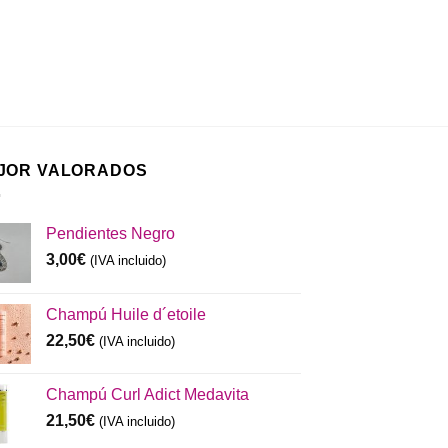
JOR VALORADOS
Pendientes Negro
3,00
€
(IVA incluido)
Champú Huile d´etoile
22,50
€
(IVA incluido)
Champú Curl Adict Medavita
21,50
€
(IVA incluido)