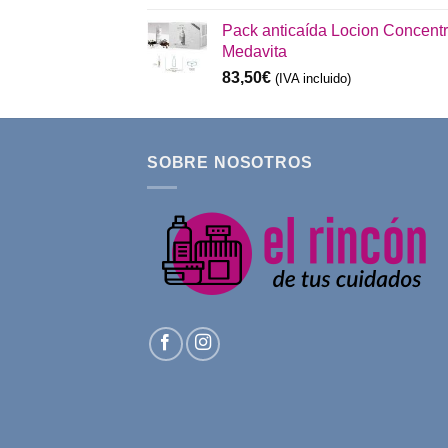
Pack anticaída Locion Concent
Medavita
83,50
€
(IVA incluido)
SOBRE NOSOTROS