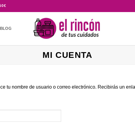
50€
BLOG
MI CUENTA
uce tu nombre de usuario o correo electrónico. Recibirás un en
bligatorio