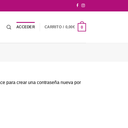
ACCEDER
CARRITO /
0,00
€
0
lace para crear una contraseña nueva por