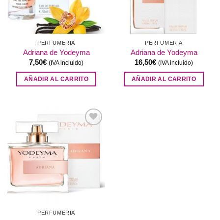
PERFUMERÍA
PERFUMERÍA
Adriana de Yodeyma
Adriana de Yodeyma
7,50
€
16,50
€
(IVA incluido)
(IVA incluido)
AÑADIR AL CARRITO
AÑADIR AL CARRITO
Añadir
a la
lista de
deseos
PERFUMERÍA