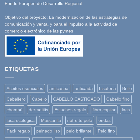
Fondo Europeo de Desarrollo Regional
Objetivo del proyecto: La modernización de las estrategias de
comunicación y venta, y para el impulso a la actividad de
comercio electrónico de las pymes
ETIQUETAS
Aceites esenciales
anticaspa
anticaída
bisuteria
Brillo
Caballero
Cabello
CABELLO CASTIGADO
Cabello fino
champú
dermatitis
Estuches regalo
fibra capilar
laca
laca ecológica
Mascarilla
nutre tu pelo
ondas
Pack regalo
peinado liso
pelo brillante
Pelo fino