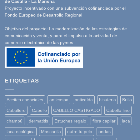
de Castilla - La Mancha
Proyecto incentivado con una subvención cofinanciada por el
Fondo Europeo de Desarrollo Regional
Objetivo del proyecto: La modernización de las estrategias de
comunicación y venta, y para el impulso a la actividad de
comercio electrónico de las pymes
ETIQUETAS
Aceites esenciales
anticaspa
anticaída
bisuteria
Brillo
Caballero
Cabello
CABELLO CASTIGADO
Cabello fino
champú
dermatitis
Estuches regalo
fibra capilar
laca
laca ecológica
Mascarilla
nutre tu pelo
ondas