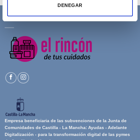
DENEGAR
SOBRE NOSOTROS
Empresa beneficiaria de las subvenciones de la Junta de
Comunidades de Castilla - La Mancha: Ayudas - Adelante
Digitalización - para la transformación digital de las pymes