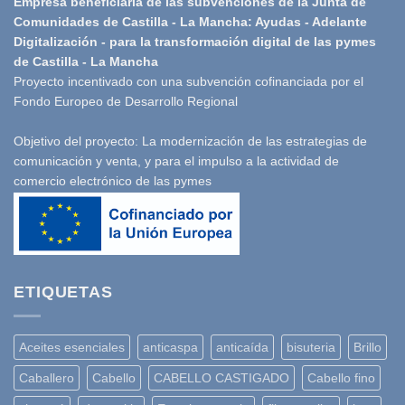
Empresa beneficiaria de las subvenciones de la Junta de
Comunidades de Castilla - La Mancha: Ayudas - Adelante
Digitalización - para la transformación digital de las pymes
de Castilla - La Mancha
Proyecto incentivado con una subvención cofinanciada por el
Fondo Europeo de Desarrollo Regional
Objetivo del proyecto: La modernización de las estrategias de
comunicación y venta, y para el impulso a la actividad de
comercio electrónico de las pymes
ETIQUETAS
Aceites esenciales
anticaspa
anticaída
bisuteria
Brillo
Caballero
Cabello
CABELLO CASTIGADO
Cabello fino