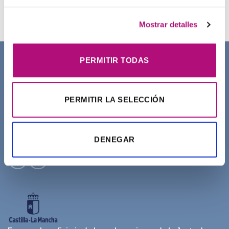
21,50
€
(IVA incluido)
Mostrar detalles
PERMITIR TODAS
SOBRE NOSOTROS
PERMITIR LA SELECCIÓN
DENEGAR