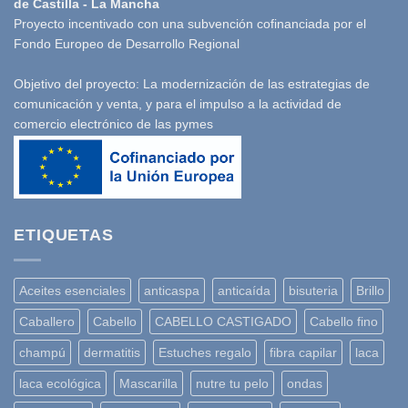
de Castilla - La Mancha
Proyecto incentivado con una subvención cofinanciada por el
Fondo Europeo de Desarrollo Regional
Objetivo del proyecto: La modernización de las estrategias de
comunicación y venta, y para el impulso a la actividad de
comercio electrónico de las pymes
ETIQUETAS
Aceites esenciales
anticaspa
anticaída
bisuteria
Brillo
Caballero
Cabello
CABELLO CASTIGADO
Cabello fino
champú
dermatitis
Estuches regalo
fibra capilar
laca
laca ecológica
Mascarilla
nutre tu pelo
ondas