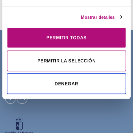
Champú Curl Adict Medavita
21,50
€
(IVA incluido)
Mostrar detalles
PERMITIR TODAS
SOBRE NOSOTROS
PERMITIR LA SELECCIÓN
DENEGAR