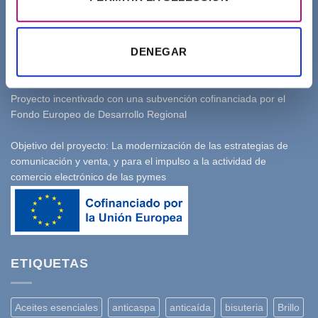
Empresa beneficiaria de las subvenciones de la Junta de
DENEGAR
Comunidades de Castilla - La Mancha: Ayudas - Adelante
Digitalización - para la transformación digital de las pymes
de Castilla - La Mancha
Proyecto incentivado con una subvención cofinanciada por el
Fondo Europeo de Desarrollo Regional
Objetivo del proyecto: La modernización de las estrategias de
comunicación y venta, y para el impulso a la actividad de
comercio electrónico de las pymes
ETIQUETAS
Aceites esenciales
anticaspa
anticaída
bisuteria
Brillo