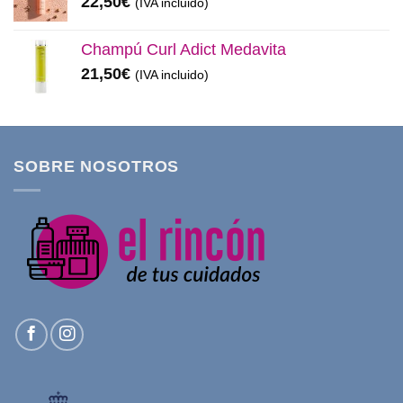
22,50
€
(IVA incluido)
Champú Curl Adict Medavita
21,50
€
(IVA incluido)
SOBRE NOSOTROS