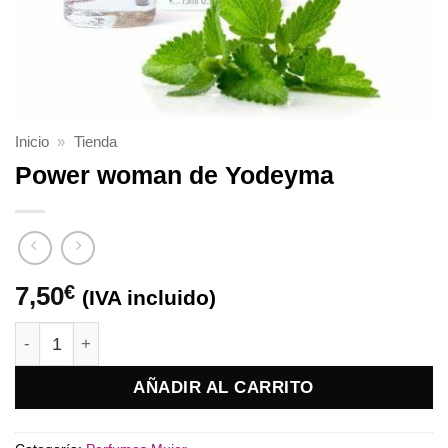
Inicio
»
Tienda
Power woman de Yodeyma
7,50
€
(IVA incluido)
Power woman de Yodeyma cantidad
AÑADIR AL CARRITO