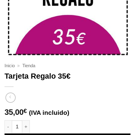
Inicio
»
Tienda
Tarjeta Regalo 35€
35,00
€
(IVA incluido)
Tarjeta Regalo 35€ cantidad