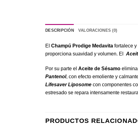
DESCRIPCIÓN
VALORACIONES (0)
El
Champú Prodige Medavita
fortalece y
proporciona suavidad y volumen. El
Acei
Por su parte el
Aceite de Sésamo
elimina
Pantenol
, con efecto emoliente y calmant
Lifesaver Liposome
con componentes c
estresado se repara intensamente restauran
PRODUCTOS RELACIONAD