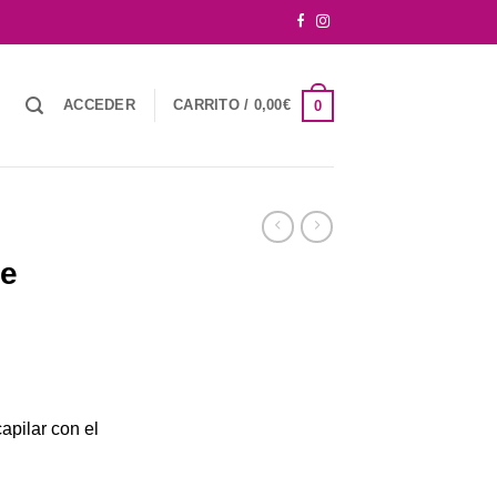
ACCEDER
CARRITO /
0,00
€
0
e
capilar con el