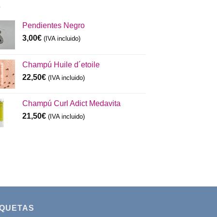
Pendientes Negro
3,00
€
(IVA incluido)
Champú Huile d´etoile
22,50
€
(IVA incluido)
Champú Curl Adict Medavita
21,50
€
(IVA incluido)
IQUETAS