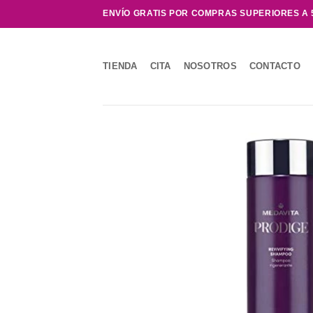
Saltar
ENVÍO GRATIS POR COMPRAS SUPERIORES A 
al
contenido
TIENDA
CITA
NOSOTROS
CONTACTO