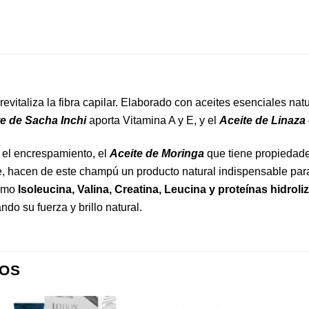
 revitaliza la fibra capilar. Elaborado con aceites esenciales na
te de Sacha Inchi
aporta Vitamina A y E, y el
Aceite de Linaza
 el encrespamiento, el
Aceite de Moringa
que tiene propiedades
e, hacen de este champú un producto natural indispensable para 
omo
Isoleucina, Valina, Creatina, Leucina y proteínas hidrol
do su fuerza y brillo natural.
OS