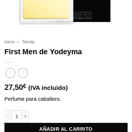
Inicio
»
Tienda
First Men de Yodeyma
27,50
€
(IVA incluido)
Perfume para caballero.
First Men de Yodeyma cantidad
AÑADIR AL CARRITO