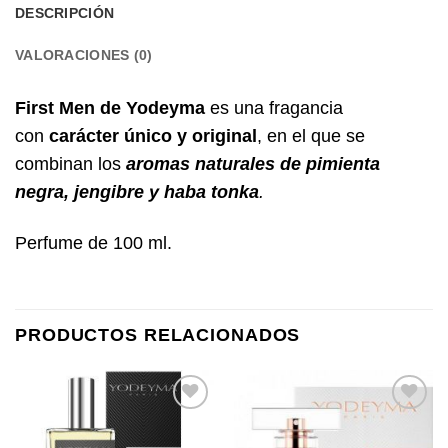
DESCRIPCIÓN
VALORACIONES (0)
First Men de Yodeyma
es una fragancia
con
carácter
único y original
, en el que se
combinan los
aromas naturales de
pimienta
negra, jengibre y haba tonka
.
Perfume de 100 ml.
PRODUCTOS RELACIONADOS
Añadir
Añadir
a la
a la