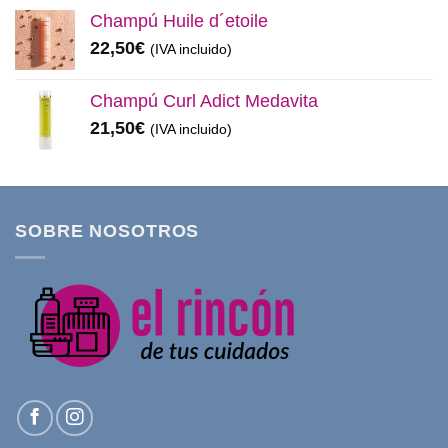
Champú Huile d´etoile
22,50
€
(IVA incluido)
Champú Curl Adict Medavita
21,50
€
(IVA incluido)
SOBRE NOSOTROS