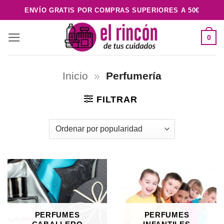
Saltar
ENVÍO GRATIS POR COMPRAS SUPERIORES A 50€
al
contenido
0
Inicio
»
Perfumería
FILTRAR
PERFUMES
PERFUMES