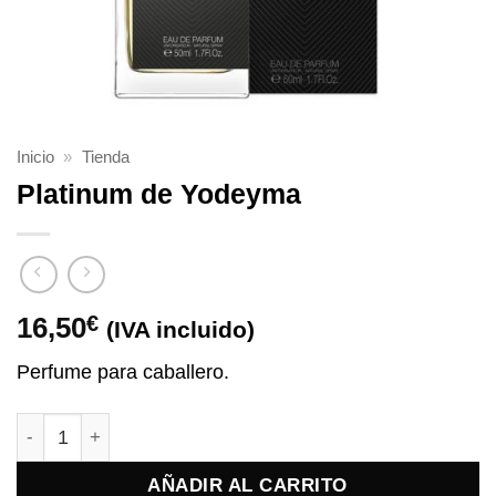
Inicio
»
Tienda
Platinum de Yodeyma
16,50
€
(IVA incluido)
Perfume para caballero.
Platinum de Yodeyma cantidad
AÑADIR AL CARRITO