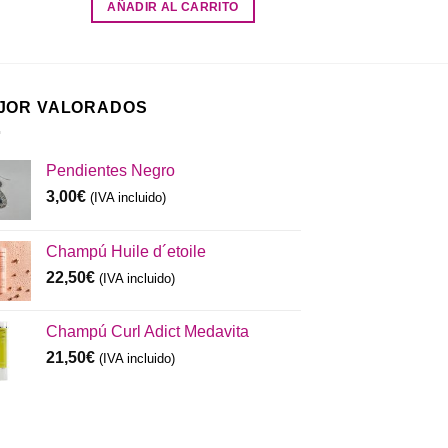
AÑADIR AL CARRITO
JOR VALORADOS
Pendientes Negro
3,00
€
(IVA incluido)
Champú Huile d´etoile
22,50
€
(IVA incluido)
Champú Curl Adict Medavita
21,50
€
(IVA incluido)