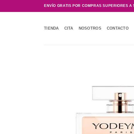
Saltar
ENVÍO GRATIS POR COMPRAS SUPERIORES A 
al
contenido
TIENDA
CITA
NOSOTROS
CONTACTO