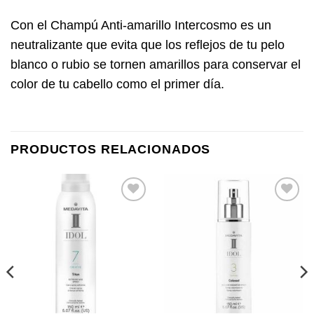
Con el Champú Anti-amarillo Intercosmo es un
neutralizante que evita que los reflejos de tu pelo
blanco o rubio se tornen amarillos para conservar el
color de tu cabello como el primer día.
PRODUCTOS RELACIONADOS
Añadir
Añadir
a la
a la
lista de
lista de
deseos
deseos