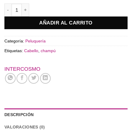
Champú Anti-amarillo Intercosmo cantidad
AÑADIR AL CARRITO
Categoría:
Peluquería
Etiquetas:
Cabello
,
champú
INTERCOSMO
DESCRIPCIÓN
VALORACIONES (0)