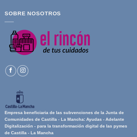
SOBRE NOSOTROS
Empresa beneficiaria de las subvenciones de la Junta de
Comunidades de Castilla - La Mancha: Ayudas - Adelante
Digitalización - para la transformación digital de las pymes
de Castilla - La Mancha