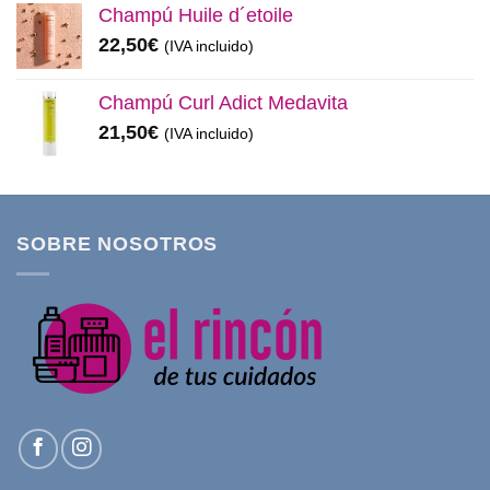
Champú Huile d´etoile
22,50
€
(IVA incluido)
Champú Curl Adict Medavita
21,50
€
(IVA incluido)
SOBRE NOSOTROS