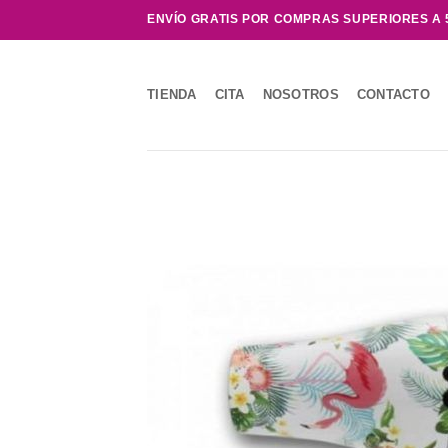
Saltar
ENVÍO GRATIS POR COMPRAS SUPERIORES A 
al
contenido
TIENDA
CITA
NOSOTROS
CONTACTO