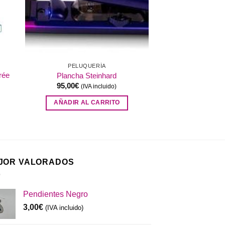
PELUQUERÍA
rée
Plancha Steinhard
95,00
€
(IVA incluido)
AÑADIR AL CARRITO
JOR VALORADOS
Pendientes Negro
3,00
€
(IVA incluido)