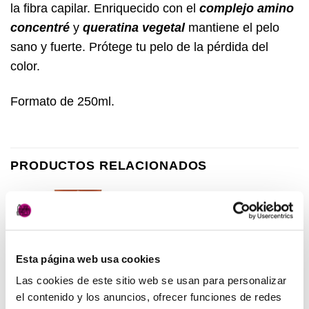
la fibra capilar. Enriquecido con el
complejo amino
concentré
y
queratina vegetal
mantiene el pelo
sano y fuerte. Prótege tu pelo de la pérdida del
color.
Formato de 250ml.
PRODUCTOS RELACIONADOS
Añadir
Añadir
a la
a la
lista de
lista de
Esta página web usa cookies
deseos
deseos
Las cookies de este sitio web se usan para personalizar
el contenido y los anuncios, ofrecer funciones de redes