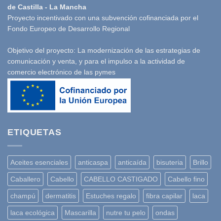
de Castilla - La Mancha
Proyecto incentivado con una subvención cofinanciada por el
Fondo Europeo de Desarrollo Regional
Objetivo del proyecto: La modernización de las estrategias de
comunicación y venta, y para el impulso a la actividad de
comercio electrónico de las pymes
ETIQUETAS
Aceites esenciales
anticaspa
anticaída
bisuteria
Brillo
Caballero
Cabello
CABELLO CASTIGADO
Cabello fino
champú
dermatitis
Estuches regalo
fibra capilar
laca
laca ecológica
Mascarilla
nutre tu pelo
ondas