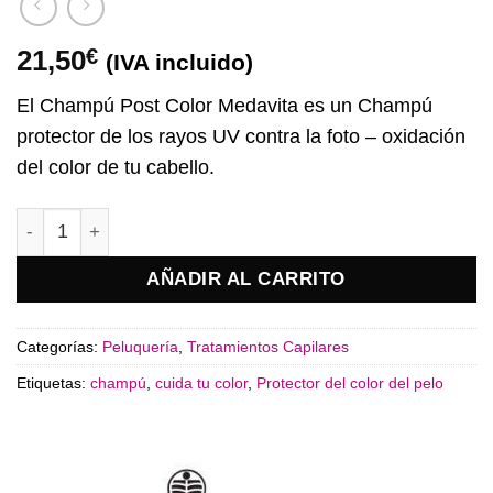
21,50
€
(IVA incluido)
El Champú Post Color Medavita es un Champú
protector de los rayos UV contra la foto – oxidación
del color de tu cabello.
Champú Post Color Medavita cantidad
AÑADIR AL CARRITO
Categorías:
Peluquería
,
Tratamientos Capilares
Etiquetas:
champú
,
cuida tu color
,
Protector del color del pelo