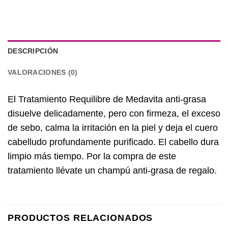
DESCRIPCIÓN
VALORACIONES (0)
El Tratamiento Requilibre de Medavita anti-grasa
disuelve delicadamente, pero con firmeza, el exceso
de sebo, calma la irritación en la piel y deja el cuero
cabelludo profundamente purificado. El cabello dura
limpio más tiempo. Por la compra de este
tratamiento llévate un champú anti-grasa de regalo.
PRODUCTOS RELACIONADOS