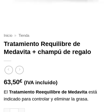
Inicio
»
Tienda
Tratamiento Requilibre de
Medavita + champú de regalo
63,50
€
(IVA incluido)
El
Tratamiento Reequilibre de Medavita
está
indicado para controlar y eliminar la grasa.
Tratamiento Requilibre de Medavita + champú de regalo 