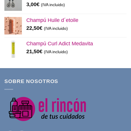
3,00
€
(IVA incluido)
Champú Huile d´etoile
22,50
€
(IVA incluido)
Champú Curl Adict Medavita
21,50
€
(IVA incluido)
SOBRE NOSOTROS