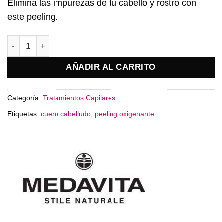
Elimina las impurezas de tu cabello y rostro con
este peeling.
Peeling CUTIS PURA Medavita cantidad
AÑADIR AL CARRITO
Categoría:
Tratamientos Capilares
Etiquetas:
cuero cabelludo
,
peeling oxigenante