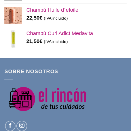
Champú Huile d´etoile
22,50
€
(IVA incluido)
Champú Curl Adict Medavita
21,50
€
(IVA incluido)
SOBRE NOSOTROS