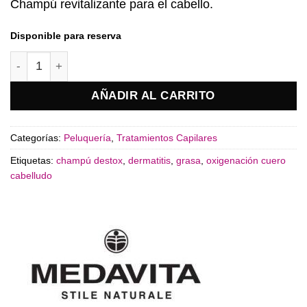
Champú revitalizante para el cabello.
Disponible para reserva
Champú Oxigen Detox Medavita cantidad
AÑADIR AL CARRITO
Categorías:
Peluquería
,
Tratamientos Capilares
Etiquetas:
champú destox
,
dermatitis
,
grasa
,
oxigenación cuero
cabelludo