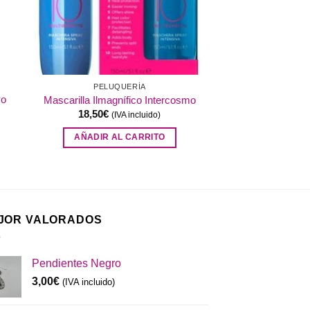
PELUQUERÍA
vo
Mascarilla Ilmagnífico Intercosmo
18,50
€
(IVA incluido)
AÑADIR AL CARRITO
JOR VALORADOS
Pendientes Negro
3,00
€
(IVA incluido)