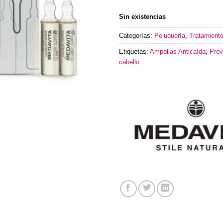
Sin existencias
Categorías:
Peluquería
,
Tratamiento
Etiquetas:
Ampollas Anticaída
,
Prev
cabello