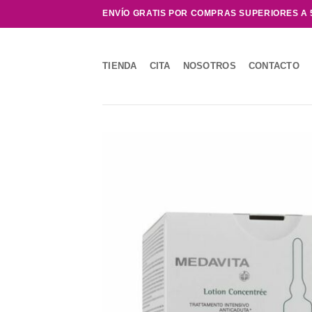
Saltar
ENVÍO GRATIS POR COMPRAS SUPERIORES A 
al
contenido
TIENDA
CITA
NOSOTROS
CONTACTO