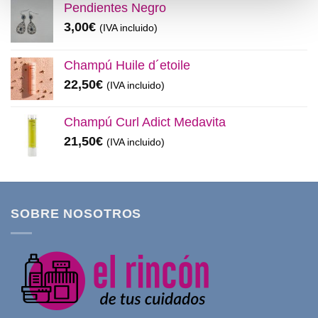
Pendientes Negro
3,00
€
(IVA incluido)
Champú Huile d´etoile
22,50
€
(IVA incluido)
Champú Curl Adict Medavita
21,50
€
(IVA incluido)
SOBRE NOSOTROS