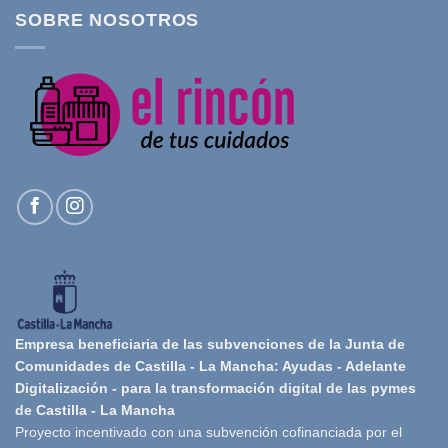
SOBRE NOSOTROS
Empresa beneficiaria de las subvenciones de la Junta de
Comunidades de Castilla - La Mancha: Ayudas - Adelante
Digitalización - para la transformación digital de las pymes
de Castilla - La Mancha
Proyecto incentivado con una subvención cofinanciada por el