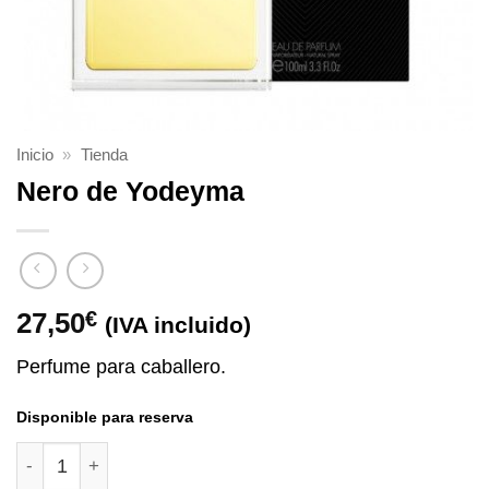
Inicio
»
Tienda
Nero de Yodeyma
27,50
€
(IVA incluido)
Perfume para caballero.
Disponible para reserva
Nero de Yodeyma cantidad