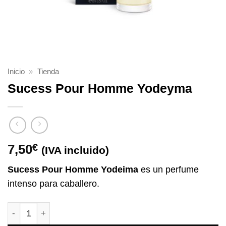
Inicio
»
Tienda
Sucess Pour Homme Yodeyma
7,50
€
(IVA incluido)
Sucess Pour Homme Yodeima
es un perfume
intenso para caballero.
Sucess Pour Homme Yodeyma cantidad