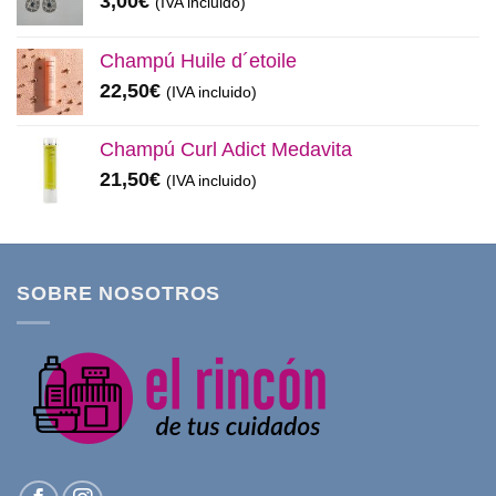
3,00
€
(IVA incluido)
Champú Huile d´etoile
22,50
€
(IVA incluido)
Champú Curl Adict Medavita
21,50
€
(IVA incluido)
SOBRE NOSOTROS