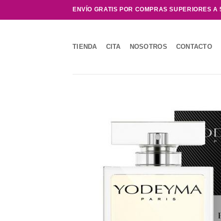
Saltar
ENVÍO GRATIS POR COMPRAS SUPERIORES A 
al
contenido
TIENDA
CITA
NOSOTROS
CONTACTO