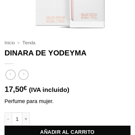
Inicio
»
Tienda
DINARA DE YODEYMA
17,50
€
(IVA incluido)
Perfume para mujer.
DINARA DE YODEYMA cantidad
AÑADIR AL CARRITO