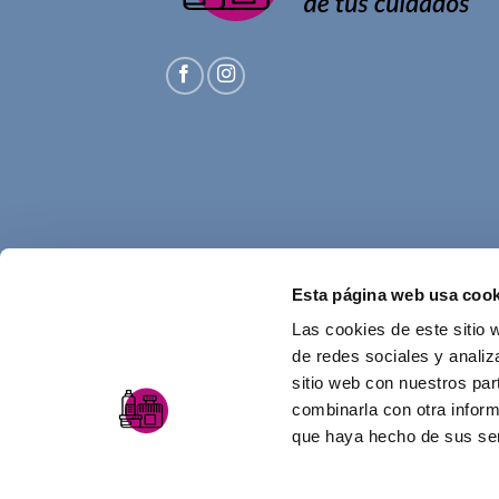
Esta página web usa cook
Las cookies de este sitio 
de redes sociales y analiz
sitio web con nuestros par
combinarla con otra inform
que haya hecho de sus ser