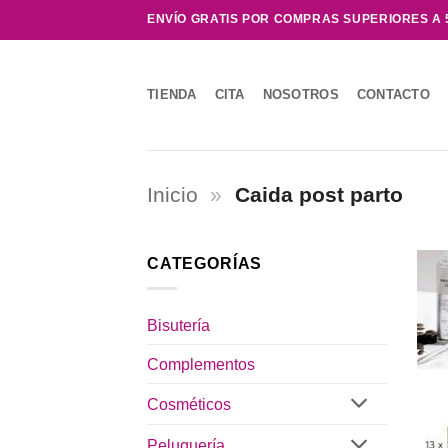
Saltar
ENVÍO GRATIS POR COMPRAS SUPERIORES A 
al
contenido
TIENDA
CITA
NOSOTROS
CONTACTO
Inicio
»
Caida post parto
CATEGORÍAS
Bisutería
Complementos
Cosméticos
Peluquería