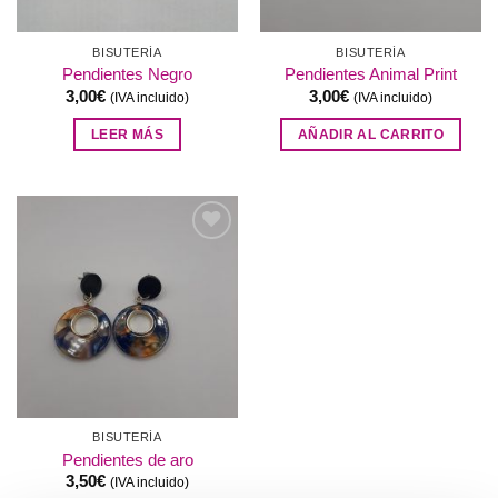
BISUTERÍA
BISUTERÍA
Pendientes Negro
Pendientes Animal Print
3,00
€
3,00
€
(IVA incluido)
(IVA incluido)
LEER MÁS
AÑADIR AL CARRITO
Añadir
a la
lista de
deseos
BISUTERÍA
Pendientes de aro
3,50
€
(IVA incluido)