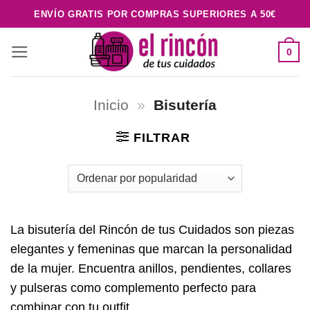
Saltar
ENVÍO GRATIS POR COMPRAS SUPERIORES A 50€
al
contenido
0
Inicio
»
Bisutería
FILTRAR
La bisutería del Rincón de tus Cuidados son piezas
elegantes y femeninas que marcan la personalidad
de la mujer. Encuentra anillos, pendientes, collares
y pulseras como complemento perfecto para
combinar con tu outfit.