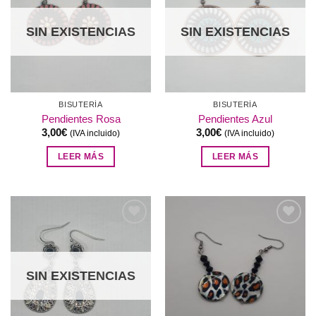
a la
a la
lista de
lista de
deseos
deseos
SIN EXISTENCIAS
SIN EXISTENCIAS
BISUTERÍA
BISUTERÍA
Pendientes Rosa
Pendientes Azul
3,00
€
3,00
€
(IVA incluido)
(IVA incluido)
LEER MÁS
LEER MÁS
Añadir
Añadir
a la
a la
lista de
lista de
deseos
deseos
SIN EXISTENCIAS