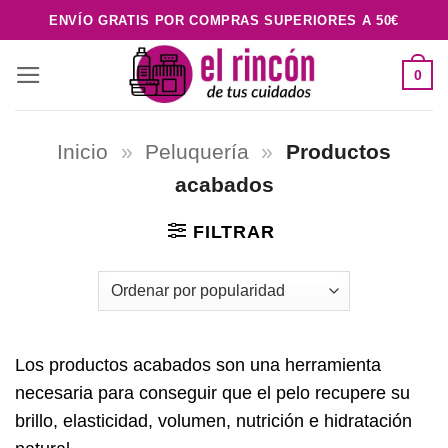
Saltar
ENVÍO GRATIS POR COMPRAS SUPERIORES A 50€
al
contenido
0
Inicio
»
Peluquería
»
Productos
acabados
FILTRAR
Los productos acabados son una herramienta
necesaria para conseguir que el pelo recupere su
brillo, elasticidad, volumen, nutrición e hidratación