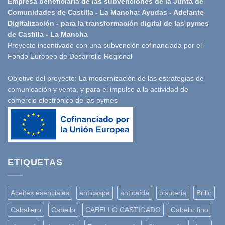
Empresa beneficiaria de las subvenciones de la Junta de
Comunidades de Castilla - La Mancha: Ayudas - Adelante
Digitalización - para la transformación digital de las pymes
de Castilla - La Mancha
Proyecto incentivado con una subvención cofinanciada por el
Fondo Europeo de Desarrollo Regional
Objetivo del proyecto: La modernización de las estrategias de
comunicación y venta, y para el impulso a la actividad de
comercio electrónico de las pymes
ETIQUETAS
Aceites esenciales
anticaspa
anticaída
bisuteria
Brillo
Caballero
Cabello
CABELLO CASTIGADO
Cabello fino