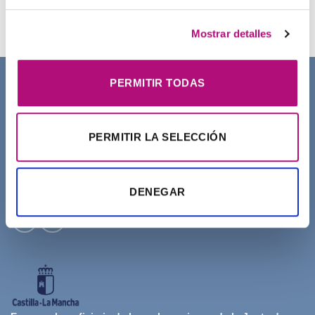
21,50
€
(IVA incluido)
Mostrar detalles
PERMITIR TODAS
SOBRE NOSOTROS
PERMITIR LA SELECCIÓN
DENEGAR