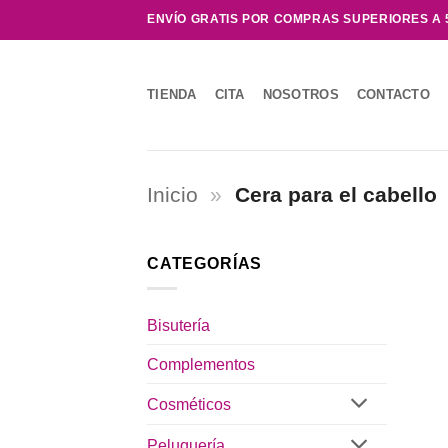
Saltar
ENVÍO GRATIS POR COMPRAS SUPERIORES A 
al
contenido
TIENDA
CITA
NOSOTROS
CONTACTO
Inicio
»
Cera para el cabello
CATEGORÍAS
Bisutería
Complementos
Cosméticos
Peluquería