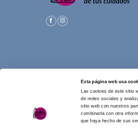
Esta página web usa cook
Las cookies de este sitio 
de redes sociales y analiz
sitio web con nuestros par
combinarla con otra inform
que haya hecho de sus ser