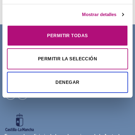
21,50
€
(IVA incluido)
Mostrar detalles
PERMITIR TODAS
SOBRE NOSOTROS
PERMITIR LA SELECCIÓN
DENEGAR