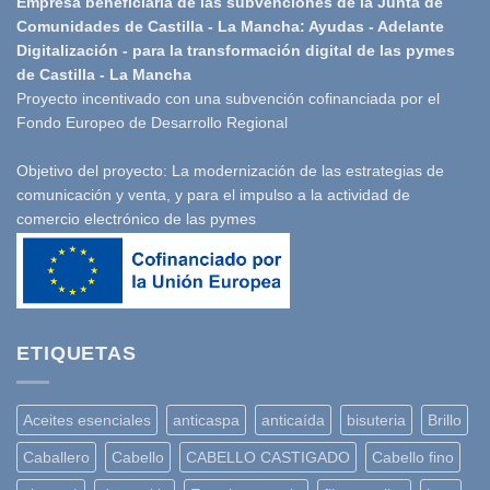
Empresa beneficiaria de las subvenciones de la Junta de
Comunidades de Castilla - La Mancha: Ayudas - Adelante
Digitalización - para la transformación digital de las pymes
de Castilla - La Mancha
Proyecto incentivado con una subvención cofinanciada por el
Fondo Europeo de Desarrollo Regional
Objetivo del proyecto: La modernización de las estrategias de
comunicación y venta, y para el impulso a la actividad de
comercio electrónico de las pymes
ETIQUETAS
Aceites esenciales
anticaspa
anticaída
bisuteria
Brillo
Caballero
Cabello
CABELLO CASTIGADO
Cabello fino