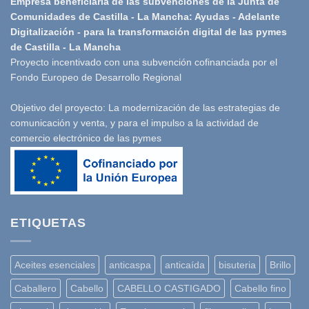
Empresa beneficiaria de las subvenciones de la Junta de
Comunidades de Castilla - La Mancha: Ayudas - Adelante
Digitalización - para la transformación digital de las pymes
de Castilla - La Mancha
Proyecto incentivado con una subvención cofinanciada por el
Fondo Europeo de Desarrollo Regional
Objetivo del proyecto: La modernización de las estrategias de
comunicación y venta, y para el impulso a la actividad de
comercio electrónico de las pymes
ETIQUETAS
Aceites esenciales
anticaspa
anticaída
bisuteria
Brillo
Caballero
Cabello
CABELLO CASTIGADO
Cabello fino