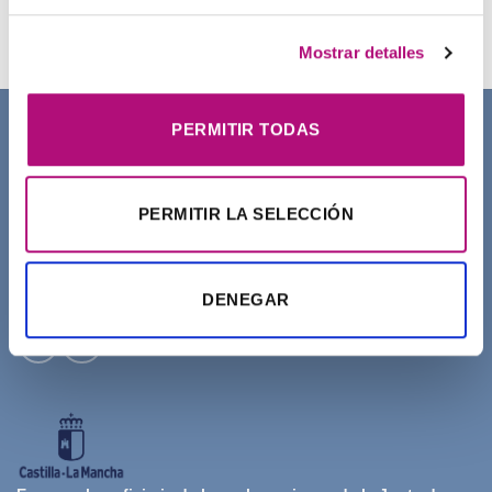
21,50
€
(IVA incluido)
Mostrar detalles
PERMITIR TODAS
SOBRE NOSOTROS
PERMITIR LA SELECCIÓN
DENEGAR