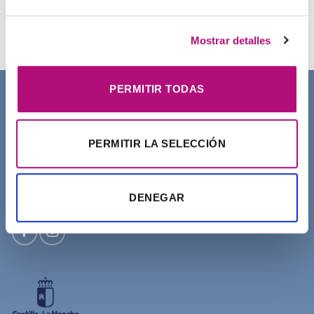
Champú Curl Adict Medavita
21,50
€
(IVA incluido)
Mostrar detalles
PERMITIR TODAS
SOBRE NOSOTROS
PERMITIR LA SELECCIÓN
DENEGAR