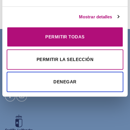
Champú Curl Adict Medavita
21,50
€
(IVA incluido)
Mostrar detalles
PERMITIR TODAS
SOBRE NOSOTROS
PERMITIR LA SELECCIÓN
DENEGAR