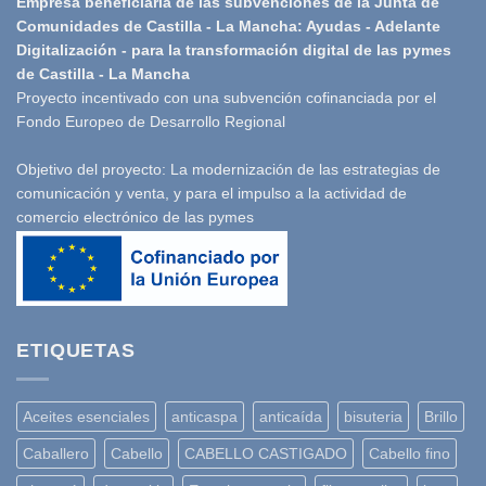
Empresa beneficiaria de las subvenciones de la Junta de
Comunidades de Castilla - La Mancha: Ayudas - Adelante
Digitalización - para la transformación digital de las pymes
de Castilla - La Mancha
Proyecto incentivado con una subvención cofinanciada por el
Fondo Europeo de Desarrollo Regional
Objetivo del proyecto: La modernización de las estrategias de
comunicación y venta, y para el impulso a la actividad de
comercio electrónico de las pymes
ETIQUETAS
Aceites esenciales
anticaspa
anticaída
bisuteria
Brillo
Caballero
Cabello
CABELLO CASTIGADO
Cabello fino