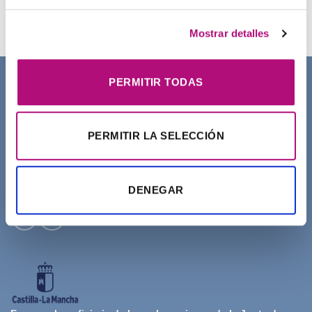
21,50
€
(IVA incluido)
Mostrar detalles
PERMITIR TODAS
SOBRE NOSOTROS
PERMITIR LA SELECCIÓN
DENEGAR