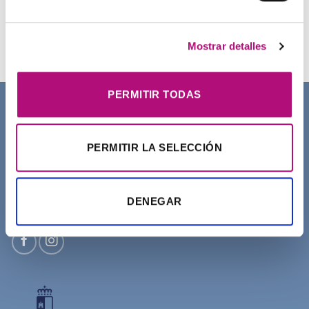
Champú Curl Adict Medavita
21,50
€
(IVA incluido)
Mostrar detalles
PERMITIR TODAS
SOBRE NOSOTROS
PERMITIR LA SELECCIÓN
DENEGAR