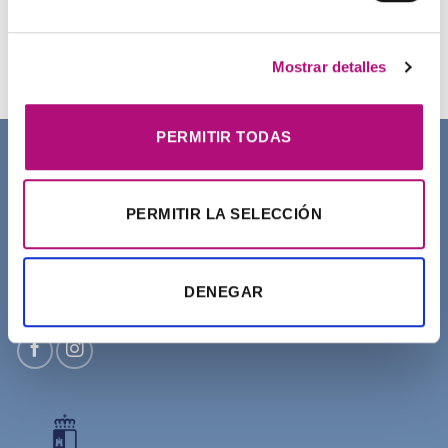
Champú Curl Adict Medavita
21,50
€
(IVA incluido)
Mostrar detalles
PERMITIR TODAS
SOBRE NOSOTROS
PERMITIR LA SELECCIÓN
DENEGAR