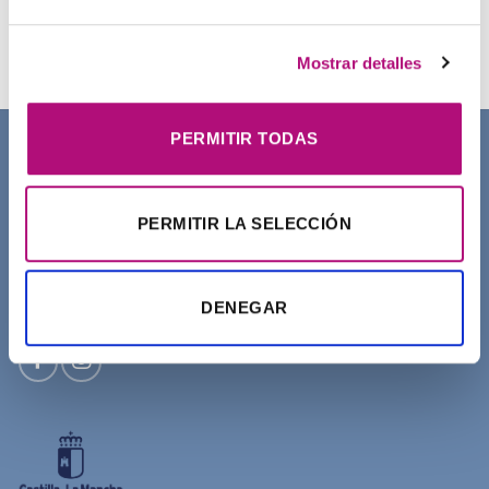
Champú Curl Adict Medavita
21,50
€
(IVA incluido)
Mostrar detalles
PERMITIR TODAS
SOBRE NOSOTROS
PERMITIR LA SELECCIÓN
DENEGAR