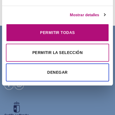
Sucess Pour Homme Yodeyma
27,50
€
(IVA incluido)
Mostrar detalles
PERMITIR TODAS
SOBRE NOSOTROS
PERMITIR LA SELECCIÓN
DENEGAR