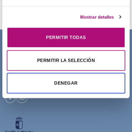
Champú Curl Adict Medavita
21,50
€
(IVA incluido)
Mostrar detalles
PERMITIR TODAS
SOBRE NOSOTROS
PERMITIR LA SELECCIÓN
DENEGAR