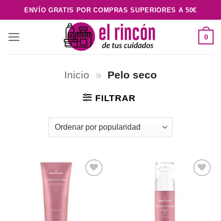
Saltar
ENVÍO GRATIS POR COMPRAS SUPERIORES A 50€
al
contenido
0
Inicio
»
Pelo seco
FILTRAR
Añadir
Añadir
a la
a la
lista de
lista de
deseos
deseos