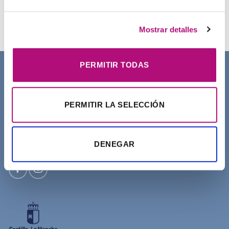
Champú Curl Adict Medavita
21,50
€
(IVA incluido)
Mostrar detalles
PERMITIR TODAS
SOBRE NOSOTROS
PERMITIR LA SELECCIÓN
DENEGAR