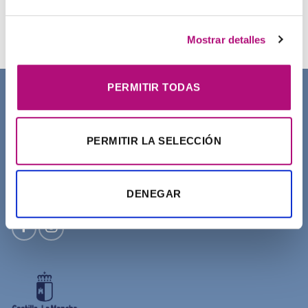
Champú Curl Adict Medavita
21,50
€
(IVA incluido)
Mostrar detalles
PERMITIR TODAS
SOBRE NOSOTROS
PERMITIR LA SELECCIÓN
DENEGAR