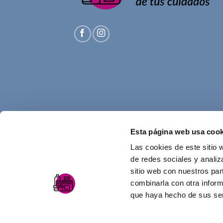
Esta página web usa cook
Las cookies de este sitio 
de redes sociales y analiz
sitio web con nuestros par
combinarla con otra inform
que haya hecho de sus ser