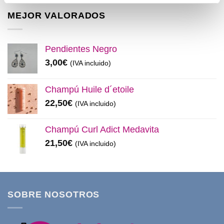
original
actual
era:
es:
MEJOR VALORADOS
11,99€.
8,50€.
Pendientes Negro
3,00
€
(IVA incluido)
Champú Huile d´etoile
22,50
€
(IVA incluido)
Champú Curl Adict Medavita
21,50
€
(IVA incluido)
SOBRE NOSOTROS